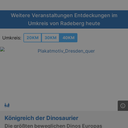
Weitere Veranstaltungen Entdeckungen im
Umkreis von Radeberg heute
Umkreis:
20KM
30KM
40KM
Königreich der Dinosaurier
Die größten beweglichen Dinos Europas