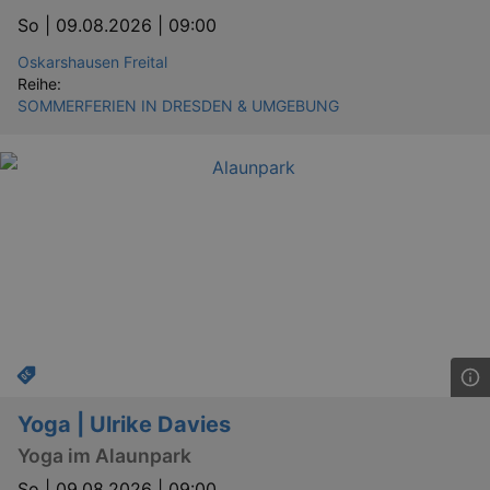
So |
09.08.2026 | 09:00
Oskarshausen Freital
Reihe:
SOMMERFERIEN IN DRESDEN & UMGEBUNG
Yoga | Ulrike Davies
Yoga im Alaunpark
So |
09.08.2026 | 09:00