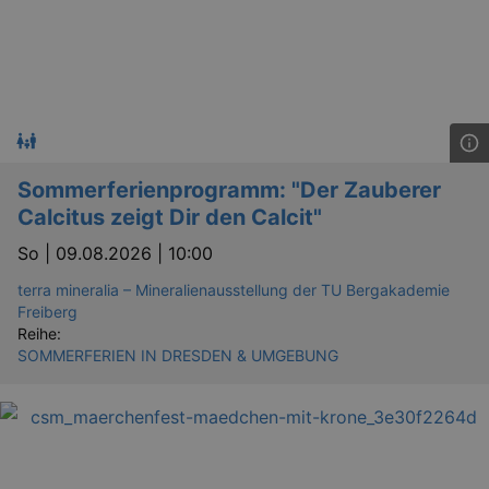
Sommerferienprogramm: "Der Zauberer
Calcitus zeigt Dir den Calcit"
So |
09.08.2026 | 10:00
terra mineralia – Mineralienausstellung der TU Bergakademie
Freiberg
Reihe:
SOMMERFERIEN IN DRESDEN & UMGEBUNG