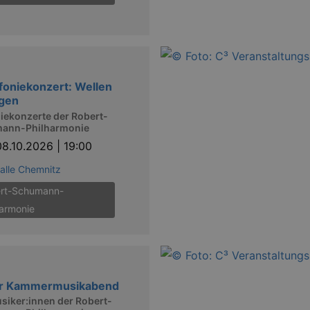
nfoniekonzert: Wellen
agen
iekonzerte der Robert-
ann-Philharmonie
08.10.2026 | 19:00
alle Chemnitz
rt-Schumann-
harmonie
er Kammermusikabend
siker:innen der Robert-