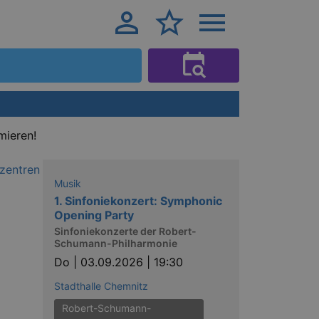
mieren!
Musik
1. Sinfoniekonzert: Symphonic
Opening Party
Sinfoniekonzerte der Robert-
Schumann-Philharmonie
Do |
03.09.2026 | 19:30
Stadthalle Chemnitz
Robert-Schumann-