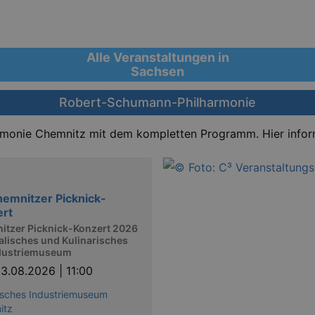
Alle Veranstaltungen in
Sachsen
Robert-Schumann-Philharmonie
rmonie Chemnitz mit dem kompletten Programm. Hier infor
hemnitzer Picknick-
ert
itzer Picknick-Konzert 2026
lisches und Kulinarisches
dustriemuseum
3.08.2026 | 11:00
sches Industriemuseum
itz