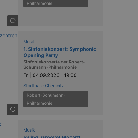
Philharmonie
Musik
1. Sinfoniekonzert: Symphonic
Opening Party
Sinfoniekonzerte der Robert-
Schumann-Philharmonie
Fr |
04.09.2026 | 19:00
Stadthalle Chemnitz
Robert-Schumann-
Philharmonie
Musik
Swing! Groove! Mozart!