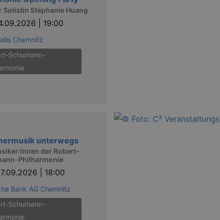
r Solistin Stéphanie Huang
4.09.2026 | 19:00
alle Chemnitz
rt-Schumann-
harmonie
ermusik unterwegs
siker:innen der Robert-
ann-Philharmonie
7.09.2026 | 18:00
che Bank AG Chemnitz
rt-Schumann-
harmonie