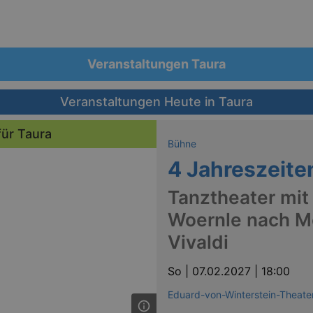
Veranstaltungen Taura
Veranstaltungen Heute in Taura
für Taura
Bühne
4 Jahreszeite
Tanztheater mit
Woernle nach M
Vivaldi
So |
07.02.2027 | 18:00
Eduard-von-Winterstein-Theat