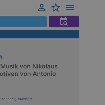
n
 Musik von Nikolaus
otiven von Antonio
er Annaberg-Buchholz