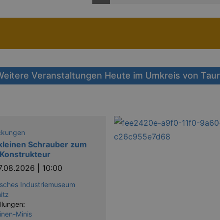
eitere Veranstaltungen Heute im Umkreis von Tau
ckungen
kleinen Schrauber zum
Konstrukteur
7.08.2026 | 10:00
sches Industriemuseum
itz
llungen:
nen-Minis