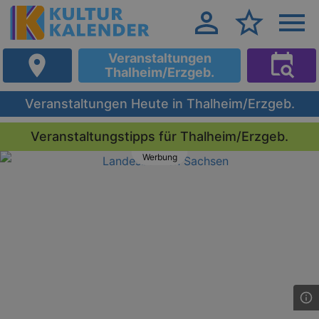
Veranstaltungen
Thalheim/Erzgeb.
Veranstaltungen Heute in Thalheim/Erzgeb.
Veranstaltungstipps für Thalheim/Erzgeb.
Werbung