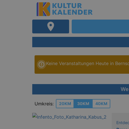
Keine Veranstaltungen Heute in Berns
Wei
Umkreis:
20KM
30KM
40KM
Entde