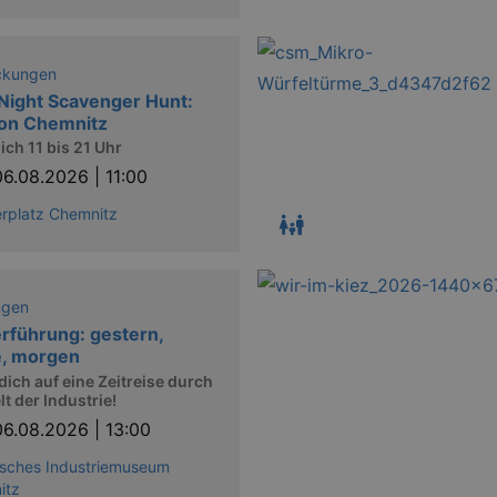
ckungen
Night Scavenger Hunt:
ion Chemnitz
ich 11 bis 21 Uhr
06.08.2026 | 11:00
rplatz Chemnitz
ngen
rführung: gestern,
e, morgen
dich auf eine Zeitreise durch
lt der Industrie!
06.08.2026 | 13:00
sches Industriemuseum
itz