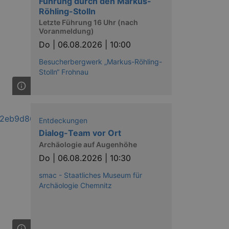
Führung durch den Markus-
Röhling-Stolln
Letzte Führung 16 Uhr (nach
Voranmeldung)
Do |
06.08.2026 | 10:00
Besucherbergwerk „Markus-Röhling-
Stolln“ Frohnau
Entdeckungen
Dialog-Team vor Ort
Archäologie auf Augenhöhe
Do |
06.08.2026 | 10:30
smac - Staatliches Museum für
Archäologie Chemnitz