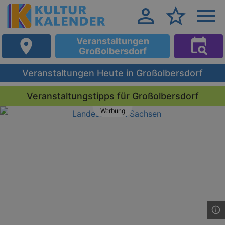
Veranstaltungen
Großolbersdorf
Veranstaltungen Heute in Großolbersdorf
Veranstaltungstipps für Großolbersdorf
Werbung