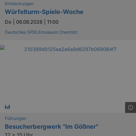
Entdeckungen
Würfelturm-Spiele-Woche
Do |
06.08.2026 | 11:00
Deutsches SPIELEmuseum Chemnitz
Führungen
Besucherbergwerk "Im Gößner"
12 + 15 Uhr