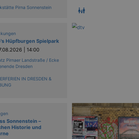
stätte Pirna Sonnenstein
ckungen
's Hüpfburgen Spielpark
7.08.2026 | 14:00
atz Pirnaer Landstraße / Ecke
enende Dresden
RFERIEN IN DRESDEN &
BUNG
ngen
ss Sonnenstein –
hen Historie und
rne