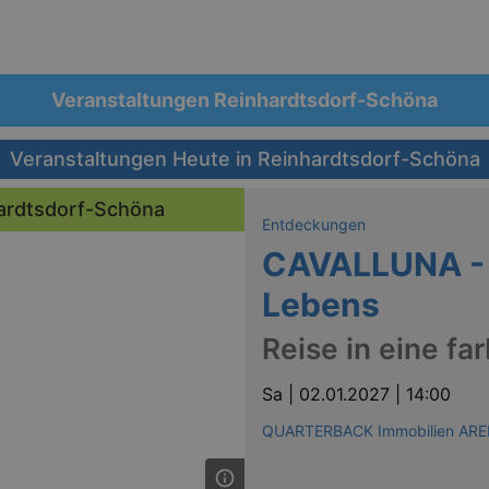
Veranstaltungen Reinhardtsdorf-Schöna
Veranstaltungen Heute in Reinhardtsdorf-Schöna
hardtsdorf-Schöna
Entdeckungen
CAVALLUNA - 
Lebens
Reise in eine fa
Sa |
02.01.2027 | 14:00
QUARTERBACK Immobilien ARE