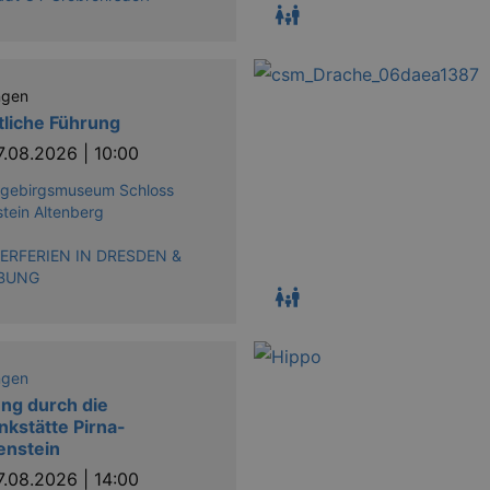
ngen
tliche Führung
7.08.2026 | 10:00
zgebirgsmuseum Schloss
tein Altenberg
RFERIEN IN DRESDEN &
BUNG
ngen
ng durch die
kstätte Pirna-
enstein
7.08.2026 | 14:00