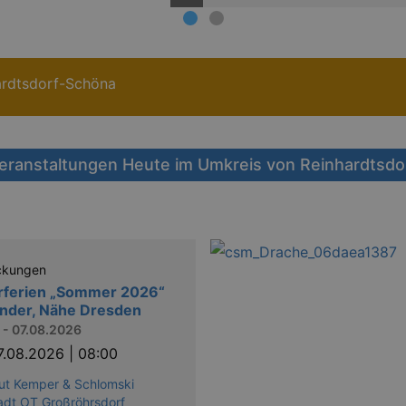
ardtsdorf-Schöna
eranstaltungen Heute im Umkreis von Reinhardtsd
ckungen
rferien „Sommer 2026“
inder, Nähe Dresden
 - 07.08.2026
7.08.2026 | 08:00
ut Kemper & Schlomski
adt OT Großröhrsdorf