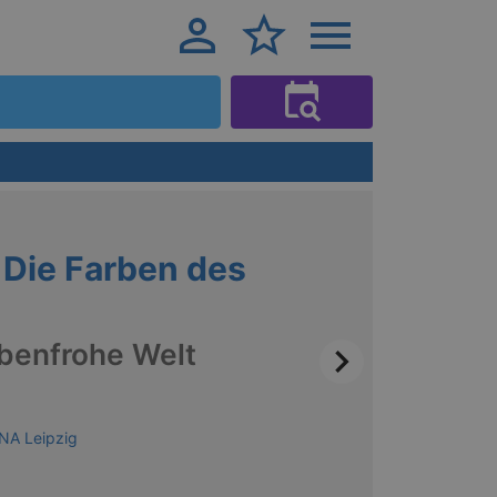
Vera
Die Farben des
rbenfrohe Welt
NA Leipzig