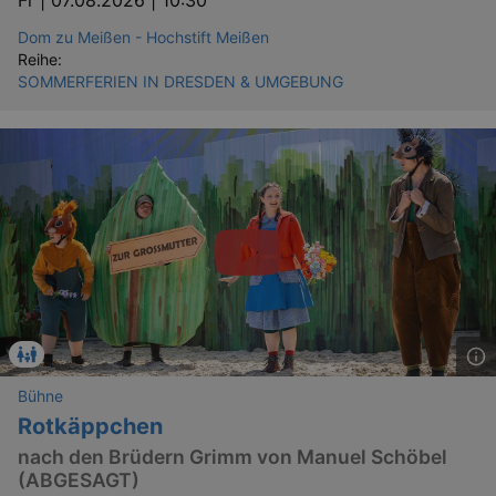
Dom zu Meißen - Hochstift Meißen
Reihe:
SOMMERFERIEN IN DRESDEN & UMGEBUNG
Bühne
Rotkäppchen
nach den Brüdern Grimm von Manuel Schöbel
(ABGESAGT)