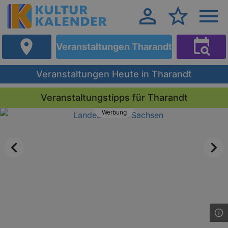
Veranstaltungen Tharandt
Veranstaltungen Heute in Tharandt
Veranstaltungstipps für Tharandt
Werbung