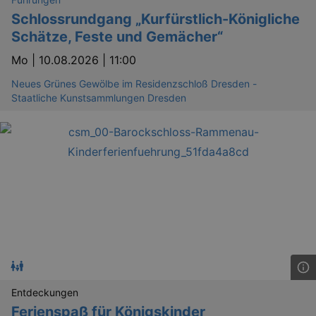
Schlossrundgang „Kurfürstlich-Königliche
Schätze, Feste und Gemächer“
Mo |
10.08.2026 | 11:00
Neues Grünes Gewölbe im Residenzschloß Dresden -
Staatliche Kunstsammlungen Dresden
Entdeckungen
Ferienspaß für Königskinder