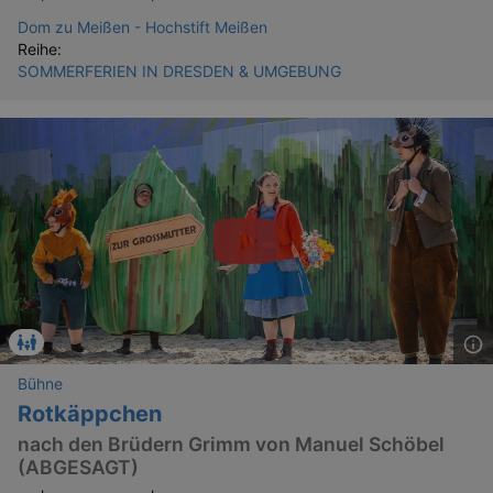
Dom zu Meißen - Hochstift Meißen
Reihe:
SOMMERFERIEN IN DRESDEN & UMGEBUNG
Bühne
Rotkäppchen
nach den Brüdern Grimm von Manuel Schöbel
(ABGESAGT)