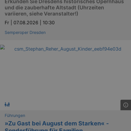
Erkunden Sie Dresdens historisches Opernhaus
und die zauberhafte Altstadt (Uhrzeiten
variieren, siehe Veranstalter!)
Fr |
07.08.2026 | 10:30
Semperoper Dresden
Führungen
»Zu Gast bei August dem Starken« -
Sonderführung für Familien