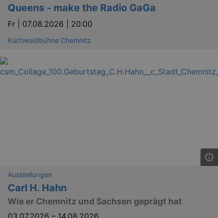
Queens - make the Radio GaGa
Fr |
07.08.2026 | 20:00
Küchwaldbühne Chemnitz
Ausstellungen
Carl H. Hahn
Wie er Chemnitz und Sachsen geprägt hat
03.07.2026
–
14.08.2026