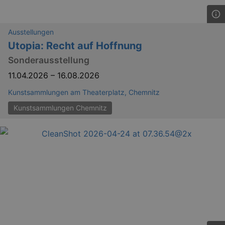
Ausstellungen
Utopia: Recht auf Hoffnung
Sonderausstellung
11.04.2026
–
16.08.2026
Kunstsammlungen am Theaterplatz, Chemnitz
Kunstsammlungen Chemnitz