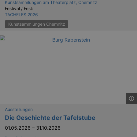
Kunstsammlungen am Theaterplatz, Chemnitz
Festival / Fest:
TACHELES 2026
Kunstsammlungen Chemnitz
Ausstellungen
Die Geschichte der Tafelstube
01.05.2026
–
31.10.2026