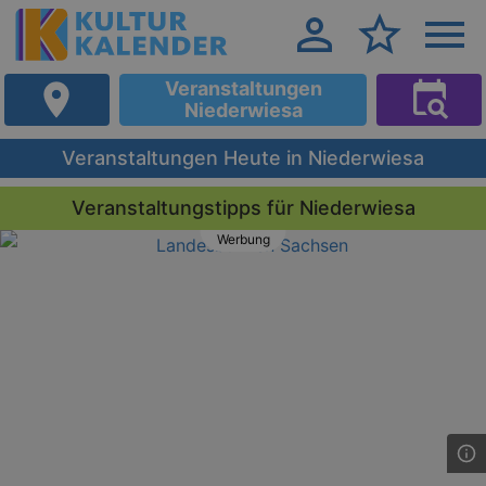
Veranstaltungen
Niederwiesa
Veranstaltungen Heute in Niederwiesa
Veranstaltungstipps für Niederwiesa
Werbung