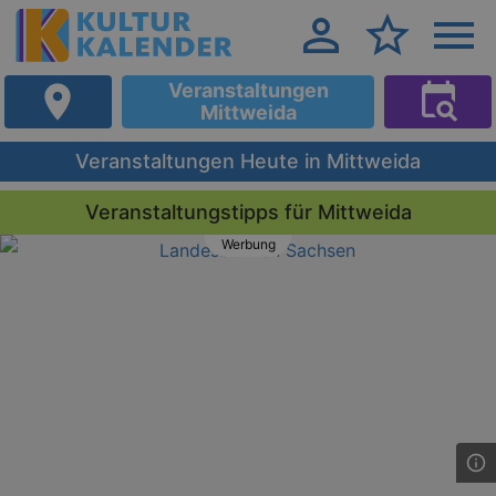
Veranstaltungen
Mittweida
Veranstaltungen Heute in Mittweida
Veranstaltungstipps für Mittweida
Werbung