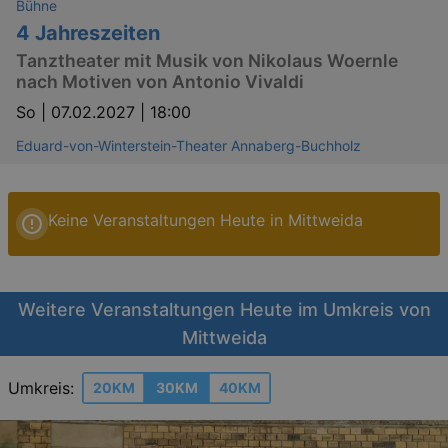
Bühne
4 Jahreszeiten
Tanztheater mit Musik von Nikolaus Woernle
nach Motiven von Antonio Vivaldi
So |
07.02.2027 | 18:00
Eduard-von-Winterstein-Theater Annaberg-Buchholz
Keine Veranstaltungen Heute in Mittweida
Weitere Veranstaltungen Heute im Umkreis von
Mittweida
Umkreis:
20KM
30KM
40KM