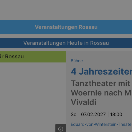
Veranstaltungen Rossau
Veranstaltungen Heute in Rossau
ür Rossau
Bühne
4 Jahreszeite
Tanztheater mit
Woernle nach M
Vivaldi
So |
07.02.2027 | 18:00
Eduard-von-Winterstein-Theate