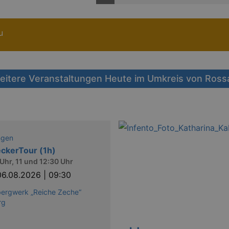
u
eitere Veranstaltungen Heute im Umkreis von Ross
ngen
ckerTour (1h)
Uhr, 11 und 12:30 Uhr
06.08.2026 | 09:30
bergwerk „Reiche Zeche“
rg