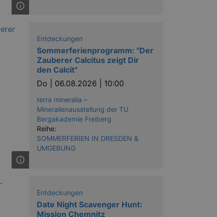
Entdeckungen
Sommerferienprogramm: "Der
Zauberer Calcitus zeigt Dir
den Calcit"
Do |
06.08.2026 | 10:00
terra mineralia –
Mineralienausstellung der TU
Bergakademie Freiberg
Reihe:
SOMMERFERIEN IN DRESDEN &
UMGEBUNG
Entdeckungen
Date Night Scavenger Hunt:
Mission Chemnitz