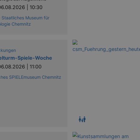
06.08.2026 | 10:30
 Staatliches Museum für
logie Chemnitz
ckungen
elturm-Spiele-Woche
06.08.2026 | 11:00
ches SPIELEmuseum Chemnitz