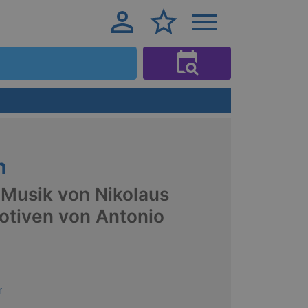
n
 Musik von Nikolaus
otiven von Antonio
r